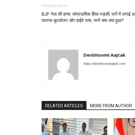
Previous article
BJP नेता की हत्या: सांप्रदायिक हिंसा भड़की, घरों में लगाई 
पथराव-बुलडोजर और हाईवे जाम, जानें क्या-क्या हुआ?
Devbhoomi Aajtak
https://devbhoomiaajtak.com
RELATED ARTICLES
MORE FROM AUTHOR