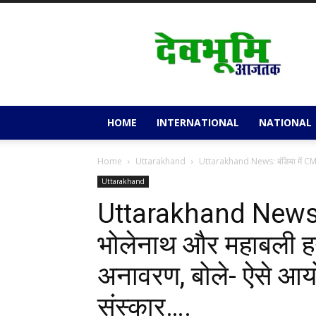
Devbhoomi
Aajtak
HOME
INTERNATIONAL
NATIONAL
Home
Uttarakhand
Uttarakhand News: बंडिया में CM ध
Uttarakhand
Uttarakhand News: ब
भोलेनाथ और महाबली हन
अनावरण, बोले- ऐसे आयो
संस्कार….