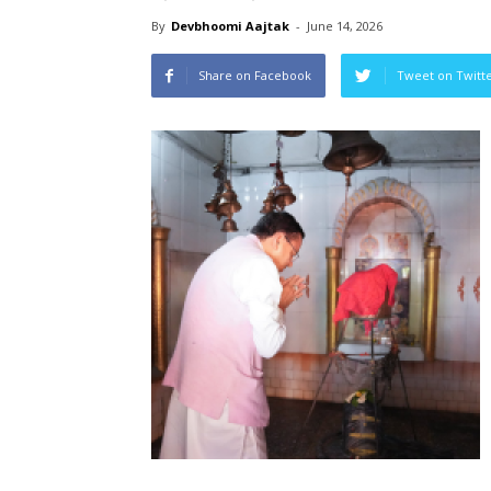
By
Devbhoomi Aajtak
-
June 14, 2026
Share on Facebook
Tweet on Twitt