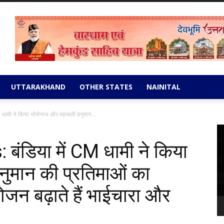
UTTARAKHAND
OTHER STATES
NAINITAL
ामी ने किया भोलेनाथ और महाबली हनुमान...
Vi
Pl
ंडिया में CM धामी ने किया
ुमान की प्रतिमाओं का
जन बढ़ाते हैं भाईचारा और