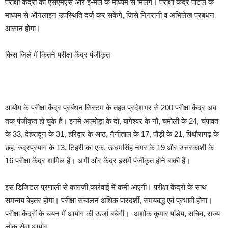
परीक्षा केंद्रों को एसएमएस और ई-मेल के माध्यम से मिलेंगे। परीक्षा केंद्र पोर्टल के
माध्यम से ऑनलाइन उपस्थिति दर्ज कर सकेंगे, जिसे निगरानी व अभिलेख प्रबंधन
आसान होगा।
किस जिले में कितने परीक्षा केंद्र पंजीकृत
आयोग के परीक्षा केंद्र प्रबंधन सिस्टम के तहत प्रदेशभर से 200 परीक्षा केंद्र अब
तक पंजीकृत हो चुके हैं। इनमें अल्मोड़ा के दो, बागेश्वर के नौ, चमोली के 24, चंपावत
के 33, देहरादून के 31, हरिद्वार के आठ, नैनीताल के 17, पौड़ी के 21, पिथौरागढ़ के
छह, रुद्रप्रयाग के 13, टिहरी का एक, ऊधमसिंह नगर के 19 और उत्तरकाशी के
16 परीक्षा केंद्र शामिल हैं। अभी और केंद्र इसमें पंजीकृत होने बाकी हैं।
इस डिजिटल प्रणाली से कागजी कार्रवाई में कमी आएगी। परीक्षा केंद्रों के साथ
समन्वय बेहतर होगा। परीक्षा संचालन अधिक पारदर्शी, समयबद्ध एवं प्रभावी होगा।
परीक्षा केंद्रों के चयन में आयोग की ऊर्जा बचेगी। -अशोक कुमार पांडेय, सचिव, राज्य
लोक सेवा आयोग