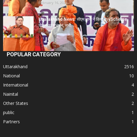
February 16, 2026
Uttarakhand News: सीएम धामी ने किया myScheme
पोर्टल का शुभारंभ, सभी...
February 20, 2026
POPULAR CATEGORY
Uttarakhand
2516
National
10
International
4
Nainital
2
Other States
2
public
1
Partners
1