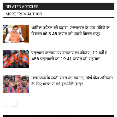
RELATED ARTICLES
MORE FROM AUTHOR
धार्मिक पर्यटन को बढ़ावा, उत्तराखंड के पांच मंदिरों के
विकास को 3.45 करोड़ की पहली किस्त मंजूर
पत्रकार कल्याण पर सरकार का फोकस, 12 वर्षों में
456 पत्रकारों को 19.41 करोड़ की सहायता
उत्तराखंड के लकी रावत का कमाल, नॉर्थ पोल अभियान
के लिए भारत से बने इकलौते छात्र