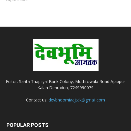
Editor: Sarita Thapliyal Bank Colony, Mothrowala Road Ajabpur
Kalan Dehradun, 7249990079
Contact us:
devbhoomiaajtak@gmail.com
POPULAR POSTS