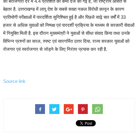
की बेरोजगारी दर में 4.4 प्रतिशत की कमी दर्ज की गई है, जो राष्ट्रीय औसत से
बेहतर है. उत्तराखण्ड में लागू देश के सबसे सख्त नकल विरोधी कानून के कारण
प्रतियोगी परीक्षाओं में पारदर्शिता सुनिश्चित हुई है और पिछले साढ़े चार वर्षों में 33
हजार से अधिक युवाओं को निष्पक्ष एवं पारदर्शी प्रक्रिया के माध्यम से सरकारी सेवाओं
में नियुक्ति मिली है. इस दौरान मुख्यमंत्री ने युवाओं से सीधा संवाद किया तथा उनके
विभिन्न प्रश्नों का सरल, स्पष्ट एवं सारगर्भित उत्तर दिया. राज्य सरकार युवाओं को
रोजगार एवं स्वरोजगार से जोड़ने के लिए निरंतर प्रयास कर रही है.
Source link