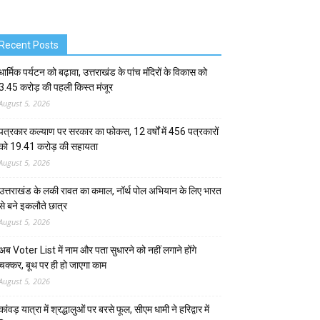
Recent Posts
धार्मिक पर्यटन को बढ़ावा, उत्तराखंड के पांच मंदिरों के विकास को
3.45 करोड़ की पहली किस्त मंजूर
August 5, 2026
पत्रकार कल्याण पर सरकार का फोकस, 12 वर्षों में 456 पत्रकारों
को 19.41 करोड़ की सहायता
August 5, 2026
उत्तराखंड के लकी रावत का कमाल, नॉर्थ पोल अभियान के लिए भारत
से बने इकलौते छात्र
August 5, 2026
अब Voter List में नाम और पता सुधारने को नहीं लगाने होंगे
चक्कर, बूथ पर ही हो जाएगा काम
August 5, 2026
कांवड़ यात्रा में श्रद्धालुओं पर बरसे फूल, सीएम धामी ने हरिद्वार में