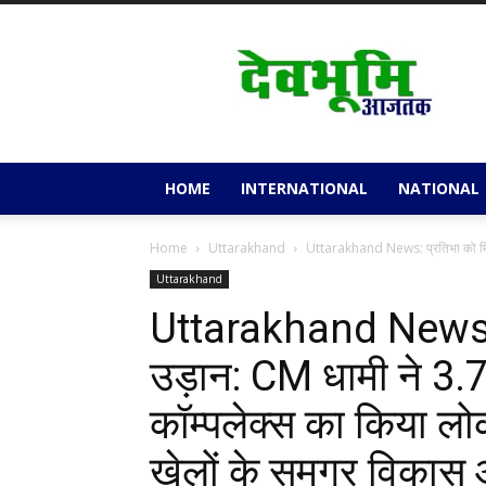
Devbhoomi
Aajtak
HOME
INTERNATIONAL
NATIONAL
Home
Uttarakhand
Uttarakhand News: प्रतिभा को मिले
Uttarakhand
Uttarakhand News: प
उड़ान: CM धामी ने 3.7
कॉम्पलेक्स का किया लो
खेलों के समग्र विका