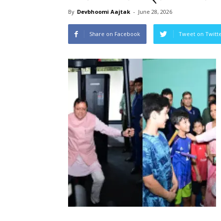
By
Devbhoomi Aajtak
-
June 28, 2026
Share on Facebook
Tweet on Twitt