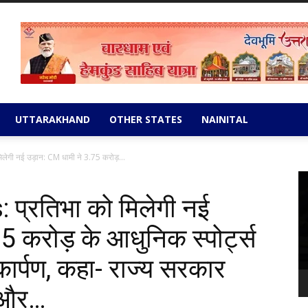
UTTARAKHAND
OTHER STATES
NAINITAL
गी नई उड़ान: CM धामी ने 3.75 करोड़...
Vi
Pl
्रतिभा को मिलेगी नई
5 करोड़ के आधुनिक स्पोर्ट्स
कार्पण, कहा- राज्य सरकार
स और…