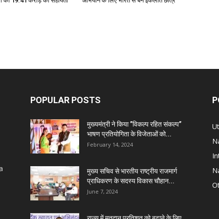
रों को 19.41 करोड़ की सहायता
अभियान के लिए भारत से बने इकलौते छात्र
POPULAR POSTS
P
मुख्यमंत्री ने किया ’’विकल्प रहित संकल्प’’
U
भाषण प्रतियोगिता के विजेताओं को...
Na
February 14, 2024
In
a
Na
मुख्य सचिव से भारतीय राष्ट्रीय राजमार्ग
प्राधिकरण के सदस्य विकास चौहान...
Ot
June 7, 2024
राज्य में मतदान प्रतिशत को बढ़ाने के लिए