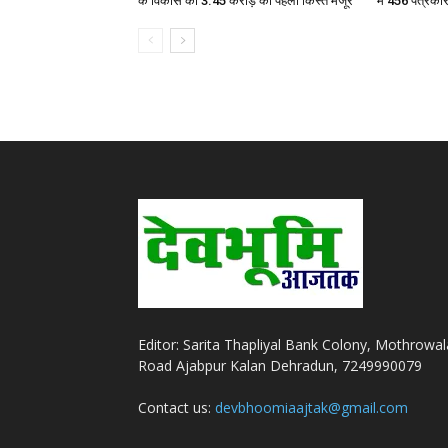
के विकास को 3.45 करोड़ की पहली किस्त मंजूर
में 456 पत्रका
Editor: Sarita Thapliyal Bank Colony, Mothrowal
Road Ajabpur Kalan Dehradun, 7249990079
Contact us:
devbhoomiaajtak@gmail.com