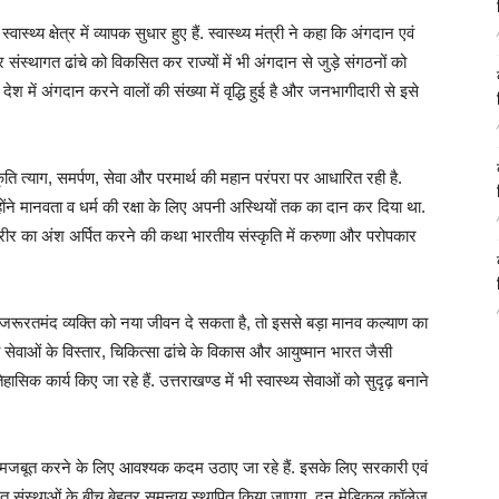
्वास्थ्य क्षेत्र में व्यापक सुधार हुए हैं. स्वास्थ्य मंत्री ने कहा कि अंगदान एवं
 संस्थागत ढांचे को विकसित कर राज्यों में भी अंगदान से जुड़े संगठनों को
ेश में अंगदान करने वालों की संख्या में वृद्धि हुई है और जनभागीदारी से इसे
कृति त्याग, समर्पण, सेवा और परमार्थ की महान परंपरा पर आधारित रही है.
न्होंने मानवता व धर्म की रक्षा के लिए अपनी अस्थियों तक का दान कर दिया था.
े शरीर का अंश अर्पित करने की कथा भारतीय संस्कृति में करुणा और परोपकार
ी जरूरतमंद व्यक्ति को नया जीवन दे सकता है, तो इससे बड़ा मानव कल्याण का
्थ्य सेवाओं के विस्तार, चिकित्सा ढांचे के विकास और आयुष्मान भारत जैसी
हासिक कार्य किए जा रहे हैं. उत्तराखण्ड में भी स्वास्थ्य सेवाओं को सुदृढ़ बनाने
ा को मजबूत करने के लिए आवश्यक कदम उठाए जा रहे हैं. इसके लिए सरकारी एवं
त संस्थाओं के बीच बेहतर समन्वय स्थापित किया जाएगा. दून मेडिकल कॉलेज