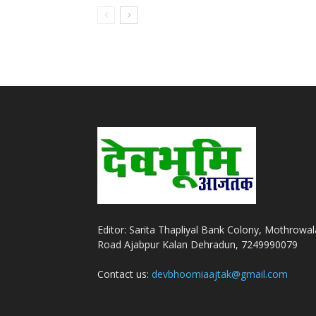
Editor: Sarita Thapliyal Bank Colony, Mothrowal
Road Ajabpur Kalan Dehradun, 7249990079
Contact us:
devbhoomiaajtak@gmail.com