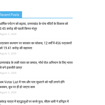
Recent Posts
धार्मिक पर्यटन को बढ़ावा, उत्तराखंड के पांच मंदिरों के विकास को
3.45 करोड़ की पहली किस्त मंजूर
August 5, 2026
पत्रकार कल्याण पर सरकार का फोकस, 12 वर्षों में 456 पत्रकारों
को 19.41 करोड़ की सहायता
August 5, 2026
उत्तराखंड के लकी रावत का कमाल, नॉर्थ पोल अभियान के लिए भारत
से बने इकलौते छात्र
August 5, 2026
अब Voter List में नाम और पता सुधारने को नहीं लगाने होंगे
चक्कर, बूथ पर ही हो जाएगा काम
August 5, 2026
कांवड़ यात्रा में श्रद्धालुओं पर बरसे फूल, सीएम धामी ने हरिद्वार में