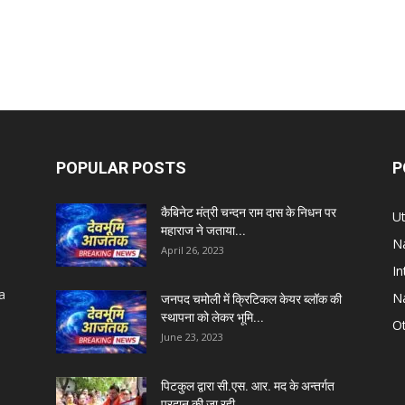
POPULAR POSTS
P
कैबिनेट मंत्री चन्दन राम दास के निधन पर
U
महाराज ने जताया...
Na
April 26, 2023
In
a
Na
जनपद चमोली में क्रिटिकल केयर ब्लॉक की
स्थापना को लेकर भूमि...
Ot
June 23, 2023
पिटकुल द्वारा सी.एस. आर. मद के अन्तर्गत
प्रदान की जा रही...