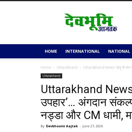
Devbhoomi
Aajtak
HOME
INTERNATIONAL
NATIONAL
Home
Uttarakhand
Uttarakhand News: ‘मृत्यु के बाद 
Uttarakhand
Uttarakhand News: ‘म
उपहार’… अंगदान संकल्प
नड्डा और CM धामी, मा
By
Devbhoomi Aajtak
-
June 27, 2026