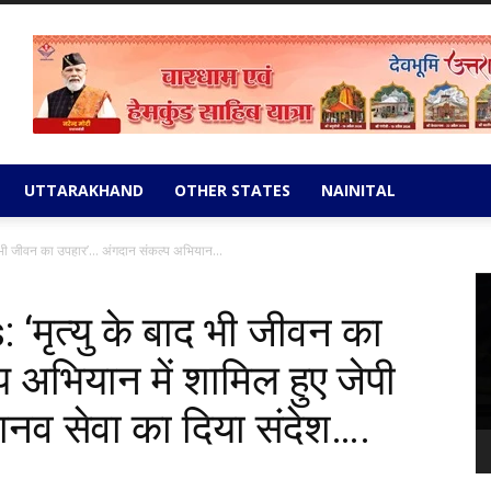
UTTARAKHAND
OTHER STATES
NAINITAL
भी जीवन का उपहार’… अंगदान संकल्प अभियान...
Vi
Pl
ृत्यु के बाद भी जीवन का
 अभियान में शामिल हुए जेपी
नव सेवा का दिया संदेश….