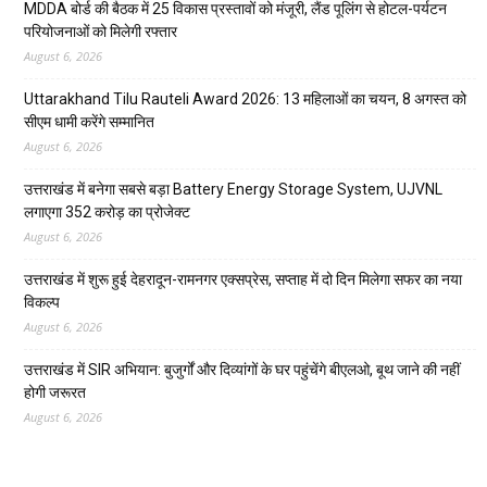
MDDA बोर्ड की बैठक में 25 विकास प्रस्तावों को मंजूरी, लैंड पूलिंग से होटल-पर्यटन
परियोजनाओं को मिलेगी रफ्तार
August 6, 2026
Uttarakhand Tilu Rauteli Award 2026: 13 महिलाओं का चयन, 8 अगस्त को
सीएम धामी करेंगे सम्मानित
August 6, 2026
उत्तराखंड में बनेगा सबसे बड़ा Battery Energy Storage System, UJVNL
लगाएगा 352 करोड़ का प्रोजेक्ट
August 6, 2026
उत्तराखंड में शुरू हुई देहरादून-रामनगर एक्सप्रेस, सप्ताह में दो दिन मिलेगा सफर का नया
विकल्प
August 6, 2026
उत्तराखंड में SIR अभियान: बुजुर्गों और दिव्यांगों के घर पहुंचेंगे बीएलओ, बूथ जाने की नहीं
होगी जरूरत
August 6, 2026