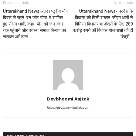
Previous article
Next article
Uttarakhand News:अंतरराष्ट्रीय योग
Uttarakhand News- प्रदेश के
दिवस से पहले ‘रन फॉर योगा’ में शामिल
विकास को मिली रफ्तार: सीएम धामी ने
हुए सीएम धामी, कहा- योग को जन-जन
विभिन्न विधानसभा क्षेत्रों के लिए 289
तक पहुंचाने और स्वस्थ समाज निर्माण का
करोड़ रुपये की विकास योजनाओं को दी
सशक्त अभियान…..
मंजूरी….
Devbhoomi Aajtak
https://devbhoomiaajtak.com