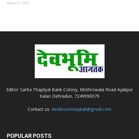
August 6, 2026
Editor: Sarita Thapliyal Bank Colony, Mothrowala Road Ajabpur
Kalan Dehradun, 7249990079
Contact us:
devbhoomiaajtak@gmail.com
POPULAR POSTS