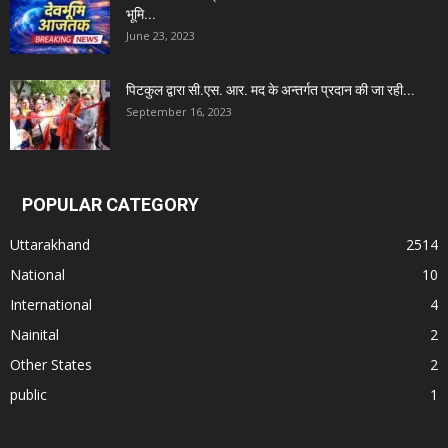
भूमि...
June 23, 2023
पिटकुल द्वारा सी.एस. आर. मद के अन्तर्गत प्रदान की जा रही...
September 16, 2023
POPULAR CATEGORY
Uttarakhand
2514
National
10
International
4
Nainital
2
Other States
2
public
1