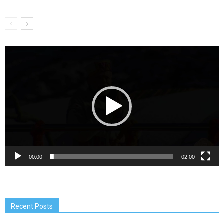
Video
Player
00:00
02:00
Recent Posts