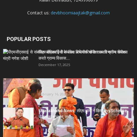
Contact us:
devbhoomiaajtak@gmail.com
POPULAR POSTS
पीएमजीएसवाई से संबंधित अधिकारियों के साथ विभागीय समीक्षा
करते ग्राम्य विकास...
December 17, 2025
Uttarakhand News- सीएम धामी सख्त: जनता की समस्याओं
पर देरी बर्दाश्त...
February 16, 2026
Uttarakhand News: सीएम धामी ने किया myScheme
पोर्टल का शुभारंभ, सभी...
February 20, 2026