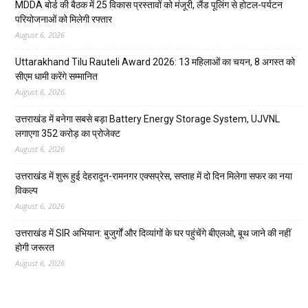
MDDA बोर्ड की बैठक में 25 विकास प्रस्तावों को मंजूरी, लैंड पूलिंग से होटल-पर्यटन
परियोजनाओं को मिलेगी रफ्तार
August 6, 2026
Uttarakhand Tilu Rauteli Award 2026: 13 महिलाओं का चयन, 8 अगस्त को
सीएम धामी करेंगे सम्मानित
August 6, 2026
उत्तराखंड में बनेगा सबसे बड़ा Battery Energy Storage System, UJVNL
लगाएगा 352 करोड़ का प्रोजेक्ट
August 6, 2026
उत्तराखंड में शुरू हुई देहरादून-रामनगर एक्सप्रेस, सप्ताह में दो दिन मिलेगा सफर का नया
विकल्प
August 6, 2026
उत्तराखंड में SIR अभियान: बुजुर्गों और दिव्यांगों के घर पहुंचेंगे बीएलओ, बूथ जाने की नहीं
होगी जरूरत
August 6, 2026