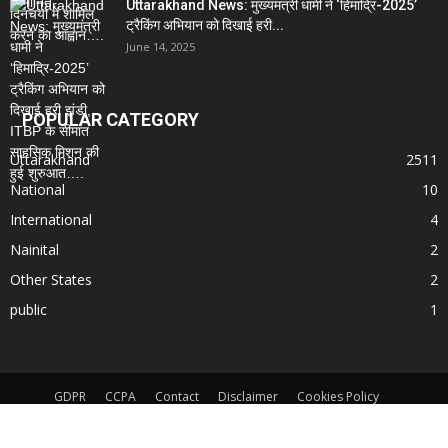
Uttarakhand News: मुख्यमंत्री धामी ने ‘हिमाद्रि-2025’
ट्रैकिंग अभियान को दिखाई हरी...
June 14, 2025
POPULAR CATEGORY
Uttarakhand
2511
National
10
International
4
Nainital
2
Other States
2
public
1
GDPR
CCPA
Contact
Disclaimer
Cookies Policy
Terms and Conditions
App Privacy Policy