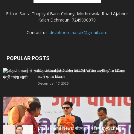
Editor: Sarita Thapliyal Bank Colony, Mothrowala Road Ajabpur
Kalan Dehradun, 7249990079
Contact us:
devbhoomiaajtak@gmail.com
POPULAR POSTS
पीएमजीएसवाई से संबंधित अधिकारियों के साथ विभागीय समीक्षा
करते ग्राम्य विकास...
December 17, 2025
Uttarakhand News- सीएम धामी सख्त: जनता की समस्याओं
पर देरी बर्दाश्त...
February 16, 2026
Uttarakhand News: सीएम धामी ने किया myScheme