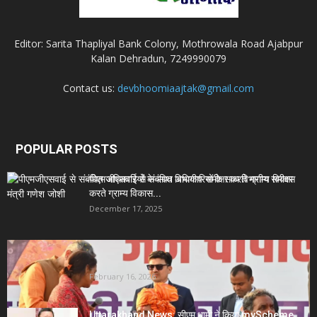
Editor: Sarita Thapliyal Bank Colony, Mothrowala Road Ajabpur
Kalan Dehradun, 7249990079
Contact us:
devbhoomiaajtak@gmail.com
POPULAR POSTS
पीएमजीएसवाई से संबंधित अधिकारियों के साथ विभागीय समीक्षा
करते ग्राम्य विकास...
December 17, 2025
Uttarakhand News- सीएम धामी सख्त: जनता की समस्याओं
पर देरी बर्दाश्त...
February 16, 2026
Uttarakhand News: सीएम धामी ने किया myScheme