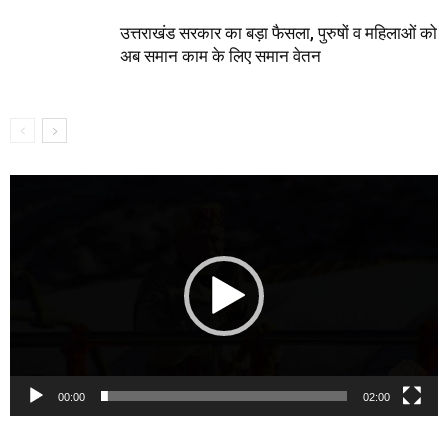
उत्तराखंड सरकार का बड़ा फैसला, पुरुषों व महिलाओं को
अब समान काम के लिए समान वेतन
Video
Player
00:00
02:00