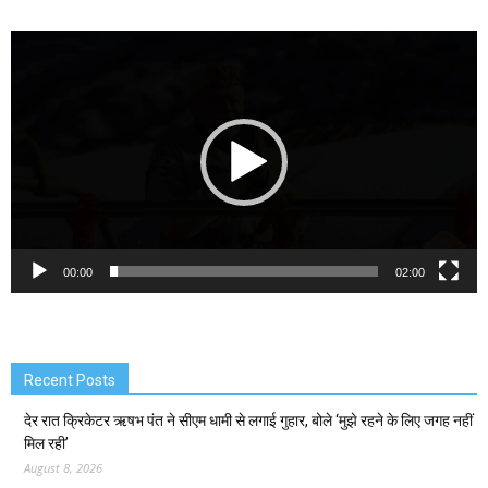
Video
Player
00:00
02:00
Recent Posts
देर रात क्रिकेटर ऋषभ पंत ने सीएम धामी से लगाई गुहार, बोले ‘मुझे रहने के लिए जगह नहीं
मिल रही’
August 8, 2026