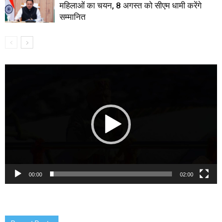
महिलाओं का चयन, 8 अगस्त को सीएम धामी करेंगे
सम्मानित
Video
Player
00:00
02:00