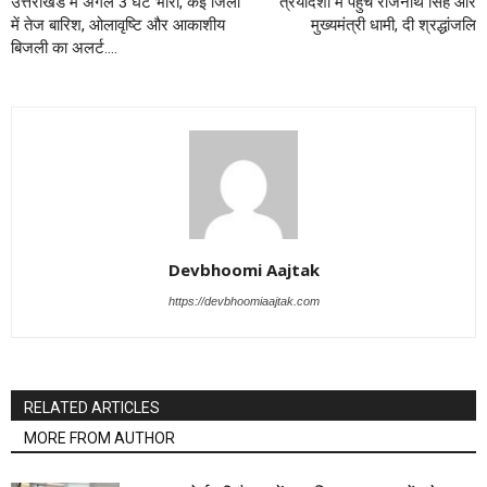
उत्तराखंड में अगले 3 घंटे भारी, कई जिलों
त्रयोदशी में पहुंचे राजनाथ सिंह और
में तेज बारिश, ओलावृष्टि और आकाशीय
मुख्यमंत्री धामी, दी श्रद्धांजलि
बिजली का अलर्ट….
Devbhoomi Aajtak
https://devbhoomiaajtak.com
RELATED ARTICLES
MORE FROM AUTHOR