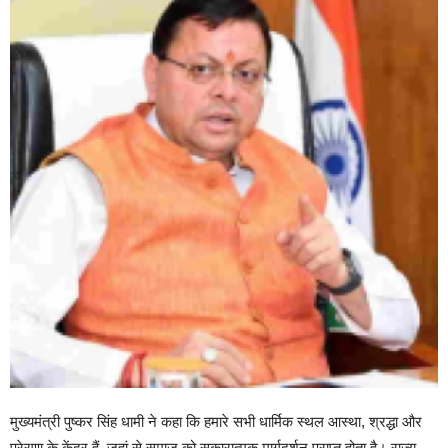
मुख्यमंत्री पुष्कर सिंह धामी ने कहा कि हमारे सभी धार्मिक स्थल आस्था, श्रद्धा और
प्रेरणा के केंद्र हैं, जहां से समाज को सकारात्मक मार्गदर्शन प्राप्त होता है। राज्य