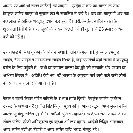
आधार पर आगे भी सख्त कार्रवाई की जाएगी। प्रदेश में चारधाम यात्रा के साथ
हेमकुंड साहिब यात्रा भी सुचारु रूप से संचालित हो रही है। चारधाम यात्रा में अब तक
40 लाख से अधिक श्रद्धालु दर्शन कर चुके हैं। वहीं, हेमकुंड साहिब यात्रा के
शुरुआती दिनों में ही श्रद्धालुओं की संख्या पिछले वर्ष की तुलना में 25 हजार अधिक
दर्ज की गई है।
उत्तराखंड में सिख गुरुओं की ओर से स्थापित तीन प्रमुख पवित्र स्थल हेमकुंड
साहिब, रीठा साहिब व नानकमत्ता साहिब स्थित हैं, जहां प्रतिवर्ष बड़ी संख्या में श्रद्धालु
दर्शन के लिए पहुंचते हैं। सभी का सम्मान करना देवभूमि की संस्कृति और परंपरा का
अभिन्न हिस्सा है। अतिथि देवो भवः की भावना के अनुरूप यहां आने वाले सभी लोगों
का स्वागत व सत्कार किया जाता है।
बैठक में बदरी-केदार मंदिर समिति के अध्यक्ष हेमंत द्विवेदी, हेमकुंड साहिब प्रबंधन
ट्रस्ट के अध्यक्ष नरेंद्रजीत सिंह बिंद्रा, मुख्य सचिव आनंद बर्द्धन, अपर मुख्य सचिव
आरके सुधांशु, सचिव गृह शैलेश बगौली, पुलिस महानिदेशक दीपम सेठ, सचिव विनय
शंकर पांडेय, डीजी अभिसूचना एवं सुरक्षा अभिनव कुमार, आईजी रिद्धिम अग्रवाल,
अपर सचिव बंशीधर तिवारी व अपर सचिव तृप्ति भट्ट मौजूद रहे।