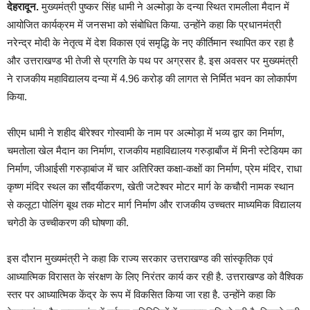
देहरादून.
मुख्यमंत्री पुष्कर सिंह धामी ने अल्मोड़ा के दन्या स्थित रामलीला मैदान में
आयोजित कार्यक्रम में जनसभा को संबोधित किया. उन्होंने कहा कि प्रधानमंत्री
नरेन्द्र मोदी के नेतृत्व में देश विकास एवं समृद्धि के नए कीर्तिमान स्थापित कर रहा है
और उत्तराखण्ड भी तेजी से प्रगति के पथ पर अग्रसर है. इस अवसर पर मुख्यमंत्री
ने राजकीय महाविद्यालय दन्या में 4.96 करोड़ की लागत से निर्मित भवन का लोकार्पण
किया.
सीएम धामी ने शहीद बीरेश्वर गोस्वामी के नाम पर अल्मोड़ा में भव्य द्वार का निर्माण,
चमतोला खेल मैदान का निर्माण, राजकीय महाविद्यालय गरुड़ाबाँज में मिनी स्टेडियम का
निर्माण, जीआईसी गरुड़ाबांज में चार अतिरिक्त कक्षा-कक्षों का निर्माण, प्रेम मंदिर, राधा
कृष्ण मंदिर स्थल का सौंदर्यीकरण, खेती जटेश्वर मोटर मार्ग के कचौरी नामक स्थान
से कलूटा पोलिंग बूथ तक मोटर मार्ग निर्माण और राजकीय उच्चतर माध्यमिक विद्यालय
चगेठी के उच्चीकरण की घोषणा की.
इस दौरान मुख्यमंत्री ने कहा कि राज्य सरकार उत्तराखण्ड की सांस्कृतिक एवं
आध्यात्मिक विरासत के संरक्षण के लिए निरंतर कार्य कर रही है. उत्तराखण्ड को वैश्विक
स्तर पर आध्यात्मिक केंद्र के रूप में विकसित किया जा रहा है. उन्होंने कहा कि