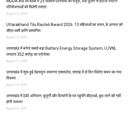
MDDA बोर्ड की बैठक में 25 विकास प्रस्तावों को मंजूरी, लैंड पूलिंग से होटल-पर्यटन
परियोजनाओं को मिलेगी रफ्तार
August 6, 2026
Uttarakhand Tilu Rauteli Award 2026: 13 महिलाओं का चयन, 8 अगस्त को
सीएम धामी करेंगे सम्मानित
August 6, 2026
उत्तराखंड में बनेगा सबसे बड़ा Battery Energy Storage System, UJVNL
लगाएगा 352 करोड़ का प्रोजेक्ट
August 6, 2026
उत्तराखंड में शुरू हुई देहरादून-रामनगर एक्सप्रेस, सप्ताह में दो दिन मिलेगा सफर का नया
विकल्प
August 6, 2026
उत्तराखंड में SIR अभियान: बुजुर्गों और दिव्यांगों के घर पहुंचेंगे बीएलओ, बूथ जाने की नहीं
होगी जरूरत
August 6, 2026