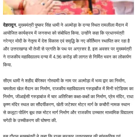
देहरादून.
मुख्यमंत्री पुष्कर सिंह धामी ने अल्मोड़ा के दन्या स्थित रामलीला मैदान में
आयोजित कार्यक्रम में जनसभा को संबोधित किया. उन्होंने कहा कि प्रधानमंत्री
नरेन्द्र मोदी के नेतृत्व में देश विकास एवं समृद्धि के नए कीर्तिमान स्थापित कर रहा है
और उत्तराखण्ड भी तेजी से प्रगति के पथ पर अग्रसर है. इस अवसर पर मुख्यमंत्री
ने राजकीय महाविद्यालय दन्या में 4.96 करोड़ की लागत से निर्मित भवन का लोकार्पण
किया.
सीएम धामी ने शहीद बीरेश्वर गोस्वामी के नाम पर अल्मोड़ा में भव्य द्वार का निर्माण,
चमतोला खेल मैदान का निर्माण, राजकीय महाविद्यालय गरुड़ाबाँज में मिनी स्टेडियम का
निर्माण, जीआईसी गरुड़ाबांज में चार अतिरिक्त कक्षा-कक्षों का निर्माण, प्रेम मंदिर, राधा
कृष्ण मंदिर स्थल का सौंदर्यीकरण, खेती जटेश्वर मोटर मार्ग के कचौरी नामक स्थान
से कलूटा पोलिंग बूथ तक मोटर मार्ग निर्माण और राजकीय उच्चतर माध्यमिक विद्यालय
चगेठी के उच्चीकरण की घोषणा की.
इस दौरान मुख्यमंत्री ने कहा कि राज्य सरकार उत्तराखण्ड की सांस्कृतिक एवं