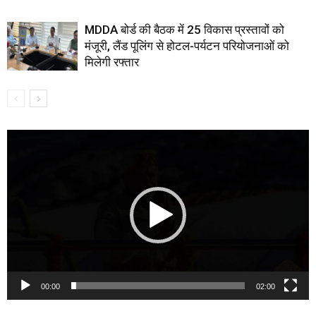
MDDA बोर्ड की बैठक में 25 विकास प्रस्तावों को
मंजूरी, लैंड पूलिंग से होटल-पर्यटन परियोजनाओं को
मिलेगी रफ्तार
Video
Player
00:00
02:00