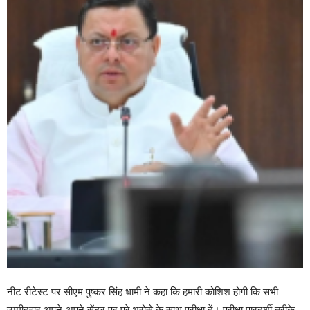
नीट रीटेस्ट पर सीएम पुष्कर सिंह धामी ने कहा कि हमारी कोशिश होगी कि सभी
उम्मीदवार अपने-अपने सेंटर पर पूरे भरोसे के साथ परीक्षा दें। परीक्षा पारदर्शी तरीके