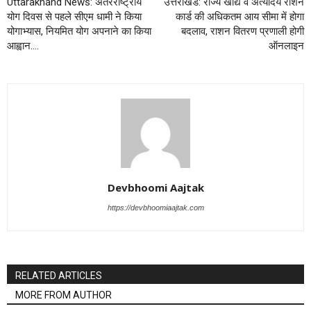
Uttarakhand News: अंतरराष्ट्रीय
उत्तराखंड: राज्य खाद्य व अंत्योदय राशन
योग दिवस से पहले सीएम धामी ने किया
कार्ड की अधिकतम आय सीमा में होगा
योगाभ्यास, नियमित योग अपनाने का किया
बदलाव, राशन वितरण प्रणाली होगी
आह्वान….
ऑनलाइन
Devbhoomi Aajtak
https://devbhoomiaajtak.com
RELATED ARTICLES
MORE FROM AUTHOR