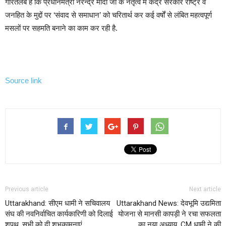
गौरतलब है कि प्रधानमंत्री नरेन्द्र मोदी जी के नेतृत्व में केंद्र सरकार राष्ट्र व
जनहित के मुद्दों पर ‘संवाद से समाधान’ को चरितार्थ कर कई वर्षों से लंबित महत्वपूर्ण
मसलों पर सहमति बनाने का काम कर रही है.
Source link
Previous article
Next article
Uttarakhand: सीएम धामी ने सचिवालय
Uttarakhand News: देवभूमि उद्यमिता
संघ की नवनिर्वाचित कार्यकारिणी को दिलाई
योजना से मानसी कापड़ी ने रचा सफलता
शपथ, सभी को दी शुभकामनाएं
का नया अध्याय, CM धामी ने की