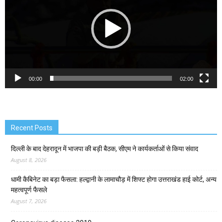
00:00
02:00
Recent Posts
दिल्ली के बाद देहरादून में भाजपा की बड़ी बैठक, सीएम ने कार्यकर्ताओं से किया संवाद
August 8, 2026
धामी कैबिनेट का बड़ा फैसला: हल्द्वानी के लामाचौड़ में शिफ्ट होगा उत्तराखंड हाई कोर्ट, अन्य
महत्वपूर्ण फैसले
August 7, 2026