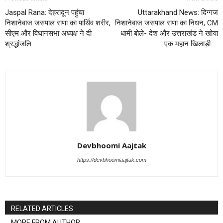
Jaspal Rana: देहरादून पहुंचा
Uttarakhand News: दिग्गज
निशानेबाज जसपाल राणा का पार्थिव शरीर,
निशानेबाज जसपाल राणा का निधन, CM
सीएम और विधानसभा अध्यक्ष ने दी
धामी बोले- देश और उत्तराखंड ने खोया
श्रद्धांजलि
एक महान खिलाड़ी…..
Devbhoomi Aajtak
https://devbhoomiaajtak.com
RELATED ARTICLES
MORE FROM AUTHOR