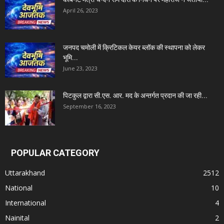
April 26, 2023
जनपद चमोली में क्रिटिकल केयर ब्लॉक की स्थापना को लेकर
भूमि...
June 23, 2023
पिटकुल द्वारा सी.एस. आर. मद के अन्तर्गत प्रदान की जा रही...
September 16, 2023
POPULAR CATEGORY
Uttarakhand
2512
National
10
International
4
Nainital
2