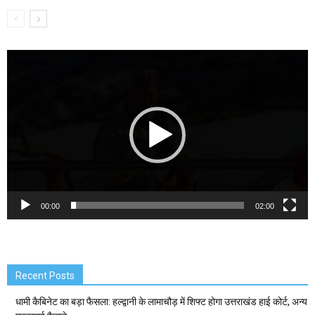
Video
Player
00:00
02:00
Recent Posts
धामी कैबिनेट का बड़ा फैसला: हल्द्वानी के लामाचौड़ में शिफ्ट होगा उत्तराखंड हाई कोर्ट, अन्य