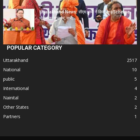
Uttarakhand News: सीएम धामी ने किया myScheme
पोर्टल का शुभारंभ, सभी...
February 20, 2026
POPULAR CATEGORY
Uttarakhand
2517
National
10
public
5
International
4
Nainital
2
Other States
2
Partners
1