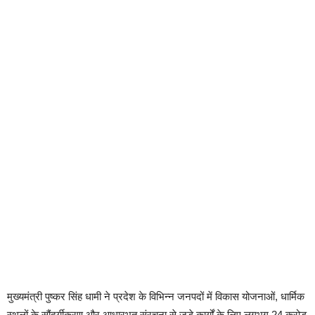
मुख्यमंत्री पुष्कर सिंह धामी ने प्रदेश के विभिन्न जनपदों में विकास योजनाओं, धार्मिक
स्थलों के सौंदर्यीकरण और आधारभूत संरचना से जुड़े कार्यों के लिए लगभग 24 करोड़