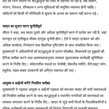
दिए कि जिन स्थानों पर श्रद्धालुओं को रोका या ठहराया जा रहा है, वहां पार्किंग,
भोजन, पेयजल, शौचालय व अन्य सुविधाओं की समुचित व्यवस्था होनी चाहिए।
यात्रियों को किसी भी परिस्थिति में सूचना के अभाव का सामना नहीं करना पड़े।
यात्रा का दूसरा चरण चुनौतीपूर्ण
सीएम ने कहा, अब यात्रा दूसरे और अधिक चुनौतीपूर्ण चरण में प्रवेश कर रही है, जहां
मानसून एवं प्रतिकूल मौसम प्रमुख चुनौती होगा। ऐसे में यात्रा प्रबंधन को और
अधिक सतर्कता, नियंत्रण तथा वैज्ञानिक दृष्टिकोण के साथ संचालित किया जाए।
मुख्यमंत्री ने अधिकारियों को श्रद्धालुओं से प्राप्त फीडबैक, शिकायतों एवं सुझावों की
दैनिक समीक्षा करने तथा आवश्यकतानुसार तत्काल सुधारात्मक कार्यवाही सुनिश्चित
करने के निर्देश दिए। संवेदनशील स्थलों पर जेसीबी, पोकलैंड मशीनें, सैटेलाइट फोन,
एंबुलेंस, राहत-बचाव उपकरणों की अग्रिम व्यवस्था की जाए।
आयुक्त व आईजी करेंगे नियमित समीक्षा
मुख्यमंत्री ने गढ़वाल आयुक्त व आईजी गढ़वाल को चारधाम यात्रा की सभी व्यवस्थाओं
की नियमित समीक्षा करने के साथ श्रद्धालुओं व स्थानीय नागरिकों की समस्याओं का
तत्काल समाधान करने के निर्देश दिए। यात्रा से जुड़े सभी जिलों के जिलाधिकारियों व
पुलिस अधीक्षकों को यात्रा व्यवस्थाओं की निरंतर निगरानी एवं प्रभावी संचालन