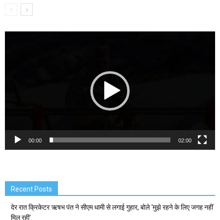
Video
Player
00:00
02:00
Recent Posts
देर रात क्रिकेटर ऋषभ पंत ने सीएम धामी से लगाई गुहार, बोले ‘मुझे रहने के लिए जगह नहीं
मिल रही’