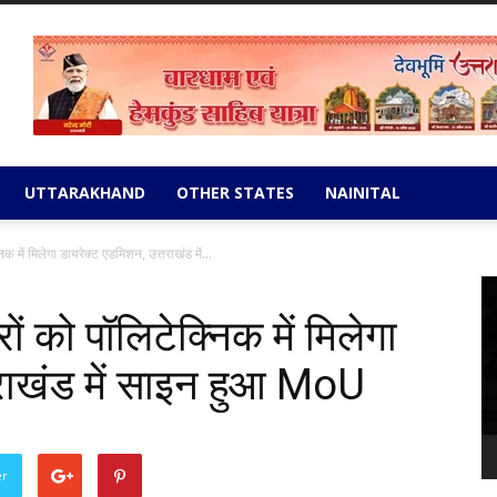
UTTARAKHAND
OTHER STATES
NAINITAL
क में मिलेगा डायरेक्ट एडमिशन, उत्तराखंड में...
Vi
Pl
ों को पॉलिटेक्निक में मिलेगा
तराखंड में साइन हुआ MoU
er