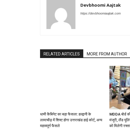
Devbhoomi Aajtak
https://devbhoomiaajtak.com
RELATED ARTICLES
MORE FROM AUTHOR
धामी कैबिनेट का बड़ा फैसला: हल्द्वानी के
MDDA बोर्ड की 
लामाचौड़ में शिफ्ट होगा उत्तराखंड हाई कोर्ट, अन्य
मंजूरी, लैंड पू
महत्वपूर्ण फैसले
को मिलेगी रफ्त