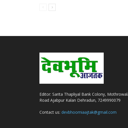
Editor: Sarita Thapliyal Bank Colony, Mothrowal
Road Ajabpur Kalan Dehradun, 7249990079
Contact us:
devbhoomiaajtak@gmail.com