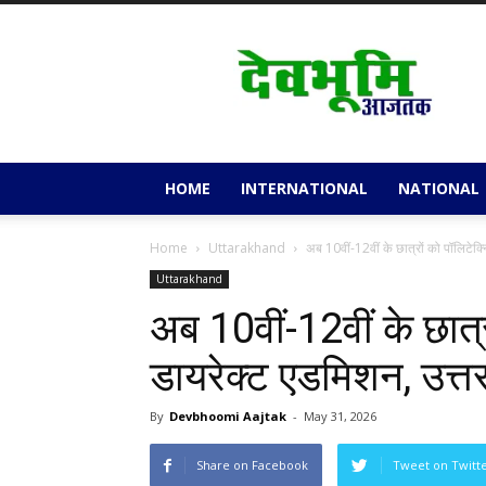
Devbhoomi
Aajtak
HOME
INTERNATIONAL
NATIONAL
Home
Uttarakhand
अब 10वीं-12वीं के छात्रों को पॉलिटेक्नि
Uttarakhand
अब 10वीं-12वीं के छात्र
डायरेक्ट एडमिशन, उत्
By
Devbhoomi Aajtak
-
May 31, 2026
Share on Facebook
Tweet on Twitt