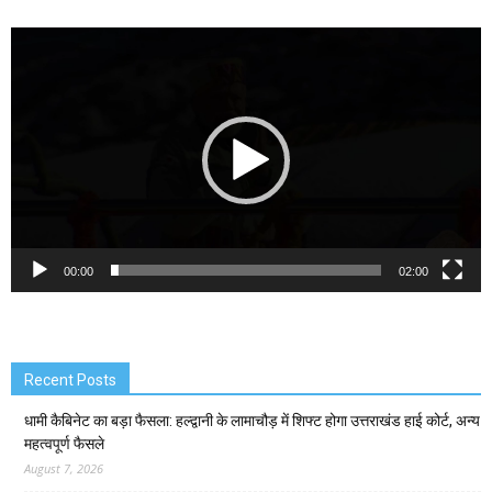
Video
Player
00:00
02:00
Recent Posts
धामी कैबिनेट का बड़ा फैसला: हल्द्वानी के लामाचौड़ में शिफ्ट होगा उत्तराखंड हाई कोर्ट, अन्य
महत्वपूर्ण फैसले
August 7, 2026