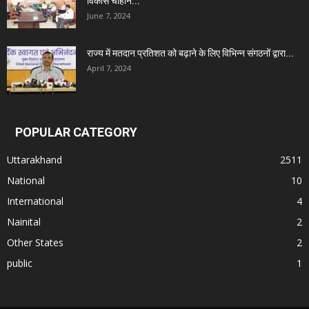
विकास चौहान...
June 7, 2024
राज्य में मतदान प्रतिशत को बढ़ाने के लिए विभिन्न संगठनों द्वारा...
April 7, 2024
POPULAR CATEGORY
Uttarakhand
2511
National
10
International
4
Nainital
2
Other States
2
public
1