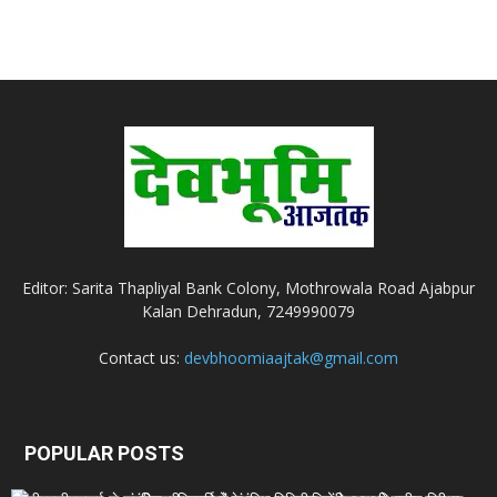
Editor: Sarita Thapliyal Bank Colony, Mothrowala Road Ajabpur
Kalan Dehradun, 7249990079
Contact us:
devbhoomiaajtak@gmail.com
POPULAR POSTS