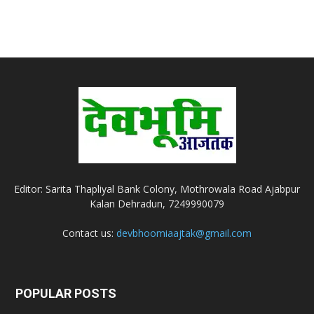
Editor: Sarita Thapliyal Bank Colony, Mothrowala Road Ajabpur
Kalan Dehradun, 7249990079
Contact us:
devbhoomiaajtak@gmail.com
POPULAR POSTS