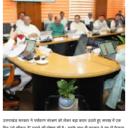
उत्तराखंड सरकार ने पर्यावरण संरक्षण को लेकर बड़ा कदम उठाते हुए सप्ताह में एक
दिन “नो व्हीकल डे” मनाने की घोषणा की है। इसके साथ ही सरकार ने यह भी फैसला