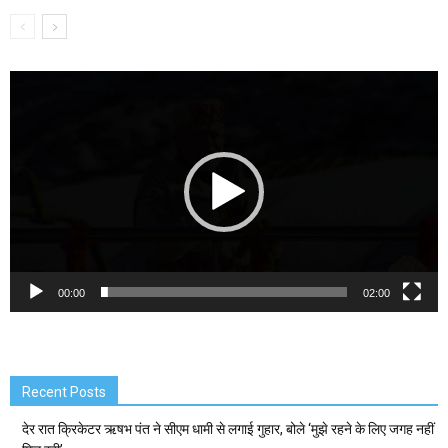
Video
Player
00:00
02:00
Recent Posts
देर रात क्रिकेटर ऋषभ पंत ने सीएम धामी से लगाई गुहार, बोले ‘मुझे रहने के लिए जगह नहीं