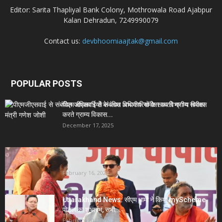
Editor: Sarita Thapliyal Bank Colony, Mothrowala Road Ajabpur
Kalan Dehradun, 7249990079
Contact us:
devbhoomiaajtak@gmail.com
POPULAR POSTS
पीएमजीएसवाई से संबंधित अधिकारियों के साथ विभागीय समीक्षा
करते ग्राम्य विकास...
December 17, 2025
Uttarakhand News- सीएम धामी सख्त: जनता की समस्याओं
पर देरी बर्दाश्त...
February 16, 2026
Uttarakhand News: सीएम धामी ने किया myScheme
पोर्टल का शुभारंभ, सभी...
February 20, 2026