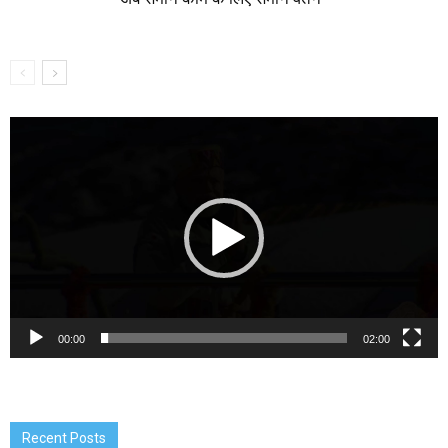
Video
Player
00:00
02:00
Recent Posts