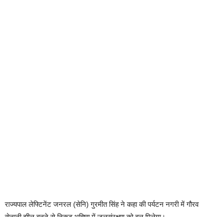
राज्यपाल लेफ्टिनेंट जनरल (सेनि) गुरमीत सिंह ने कहा की पर्यटन नगरी में गौरव
सेनानी झील बनने से निकट भविष्य में जलसंरक्षण को बल मिलेगा।