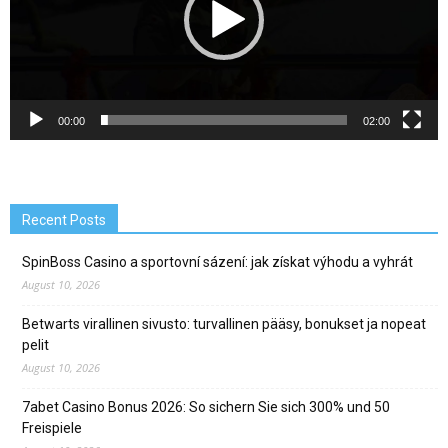
00:00
02:00
Recent Posts
SpinBoss Casino a sportovní sázení: jak získat výhodu a vyhrát
August 10, 2026
Betwarts virallinen sivusto: turvallinen pääsy, bonukset ja nopeat
pelit
August 10, 2026
7abet Casino Bonus 2026: So sichern Sie sich 300% und 50
Freispiele