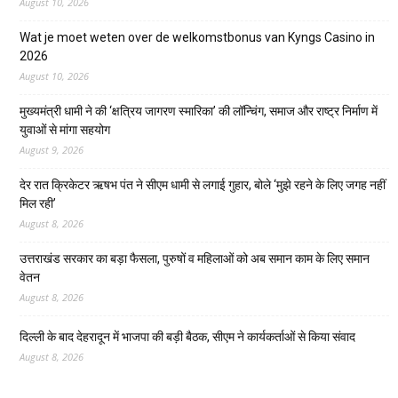
August 10, 2026
Wat je moet weten over de welkomstbonus van Kyngs Casino in
2026
August 10, 2026
मुख्यमंत्री धामी ने की ‘क्षत्रिय जागरण स्मारिका’ की लॉन्चिंग, समाज और राष्ट्र निर्माण में
युवाओं से मांगा सहयोग
August 9, 2026
देर रात क्रिकेटर ऋषभ पंत ने सीएम धामी से लगाई गुहार, बोले ‘मुझे रहने के लिए जगह नहीं
मिल रही’
August 8, 2026
उत्तराखंड सरकार का बड़ा फैसला, पुरुषों व महिलाओं को अब समान काम के लिए समान
वेतन
August 8, 2026
दिल्ली के बाद देहरादून में भाजपा की बड़ी बैठक, सीएम ने कार्यकर्ताओं से किया संवाद
August 8, 2026