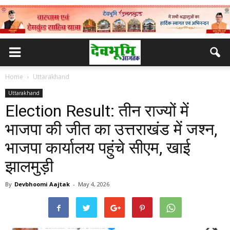
Home
Uttarakhand
Uttarakhand
Election Result: तीन राज्यों में
भाजपा की जीत का उत्तराखंड में जश्न,
भाजपा कार्यालय पहुंचे सीएम, खाई
झालमुड़ी
By
Devbhoomi Aajtak
-
May 4, 2026