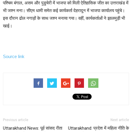
पश्चिम बंगाल, असम और पुडुचेरी में भाजपा को मिली ऐतिहासिक जीत का उत्तराखंड में
भी जश्न मना। सीएम धामी समेत कई कार्यकर्ता देहरादून में भाजपा कार्यालय पहुंचे।
इस दौरान ढोल नगाड़ों के साथ जश्न मनाया गया। वहीं, कार्यकर्ताओं ने झालमुड़ी भी
खाई।
Source link
Previous article
Next article
Uttarakhand News: पूर्व सांसद रीता
Uttarakhand: प्रदेश में महिला नीति के