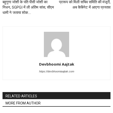
बहुगुणा जोशी के पति पीसी जोशी का
प्रारूप को मिली सचिव समिति की मंजूरी,
निधन, SGPGI में ली अंतिम सांस; सीएम
अब कैबिनेट में आएगा प्रस्ताव
धामी ने जताया शोक….
Devbhoomi Aajtak
https://devbhoomiaajtak.com
RELATED ARTICLES
MORE FROM AUTHOR