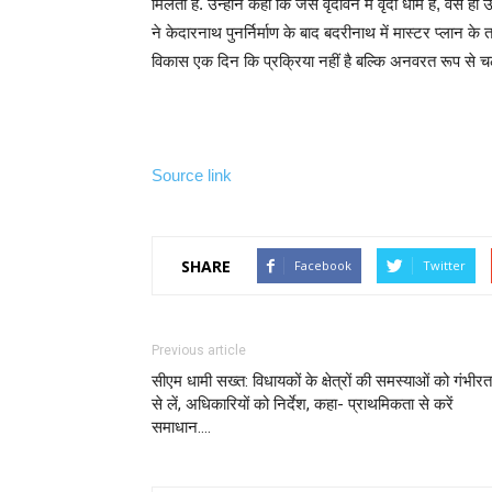
मिलती है. उन्होंने कहा कि जैसे वृंदावन में वृंदा धाम है, वैसे ह
ने केदारनाथ पुनर्निर्माण के बाद बदरीनाथ में मास्टर प्लान के
विकास एक दिन कि प्रक्रिया नहीं है बल्कि अनवरत रूप से चलन
Source link
SHARE
Facebook
Twitter
Previous article
सीएम धामी सख्त: विधायकों के क्षेत्रों की समस्याओं को गंभीरत
से लें, अधिकारियों को निर्देश, कहा- प्राथमिकता से करें
समाधान….