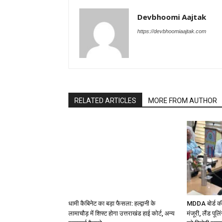
Devbhoomi Aajtak
https://devbhoomiaajtak.com
RELATED ARTICLES
MORE FROM AUTHOR
धामी कैबिनेट का बड़ा फैसला: हल्द्वानी के
MDDA बोर्ड की 
लामाचौड़ में शिफ्ट होगा उत्तराखंड हाई कोर्ट, अन्य
मंजूरी, लैंड पू