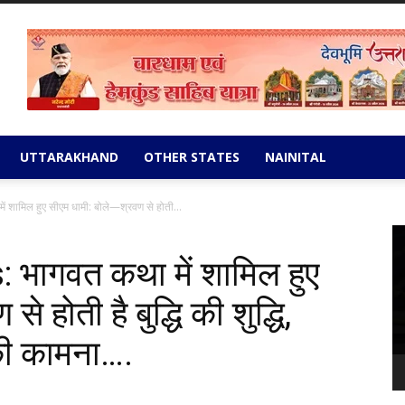
UTTARAKHAND
OTHER STATES
NAINITAL
ामिल हुए सीएम धामी: बोले—श्रवण से होती...
Vi
Pl
ागवत कथा में शामिल हुए
 होती है बुद्धि की शुद्धि,
 की कामना….