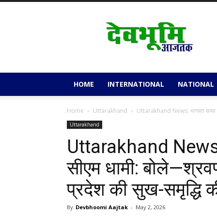
Devbhoomi
Aajtak
HOME
INTERNATIONAL
NATIONAL
Home
Uttarakhand
Uttarakhand News: भागवत कथा में श
Uttarakhand
Uttarakhand News: भ
सीएम धामी: बोले—श्रवण से
प्रदेश की सुख-समृद्धि
By
Devbhoomi Aajtak
-
May 2, 2026