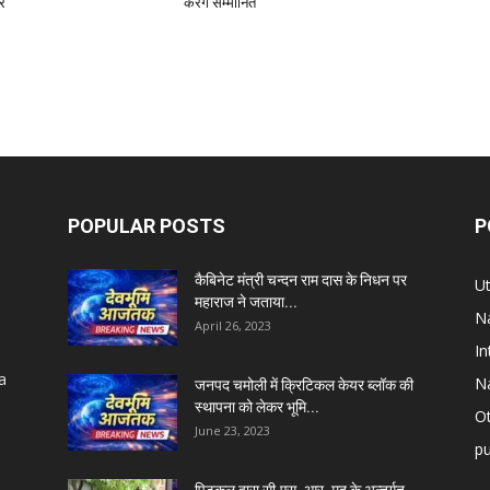
ार
करेंगे सम्मानित
POPULAR POSTS
P
कैबिनेट मंत्री चन्दन राम दास के निधन पर
U
महाराज ने जताया...
Na
April 26, 2023
In
a
Na
जनपद चमोली में क्रिटिकल केयर ब्लॉक की
स्थापना को लेकर भूमि...
Ot
June 23, 2023
pu