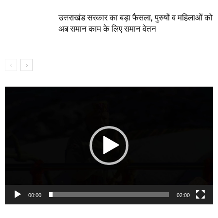
उत्तराखंड सरकार का बड़ा फैसला, पुरुषों व महिलाओं को
अब समान काम के लिए समान वेतन
Video
Player
00:00
02:00