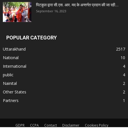
पिटकुल द्वारा सी.एस. आर. मद के अन्तर्गत प्रदान की जा रही...
September 16, 2023
POPULAR CATEGORY
Uttarakhand
2517
National
10
International
4
public
4
Nainital
2
Other States
2
Partners
1
GDPR
CCPA
Contact
Disclaimer
Cookies Policy