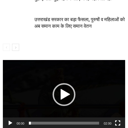
उत्तराखंड सरकार का बड़ा फैसला, पुरुषों व महिलाओं को
अब समान काम के लिए समान वेतन
Video
Player
00:00
02:00