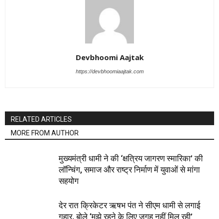
Devbhoomi Aajtak
https://devbhoomiaajtak.com
RELATED ARTICLES
MORE FROM AUTHOR
मुख्यमंत्री धामी ने की ‘क्षत्रिय जागरण स्मारिका’ की
लॉन्चिंग, समाज और राष्ट्र निर्माण में युवाओं से मांगा
सहयोग
देर रात क्रिकेटर ऋषभ पंत ने सीएम धामी से लगाई
गुहार, बोले ‘मुझे रहने के लिए जगह नहीं मिल रही’