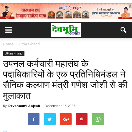
Home
Uttarakhand
Uttarakhand
उपनल कर्मचारी महासंघ के
पदाधिकारियों के एक प्रतिनिधिमंडल ने
सैनिक कल्याण मंत्री गणेश जोशी से की
मुलाकात
By
Devbhoomi Aajtak
-
December 15, 2025