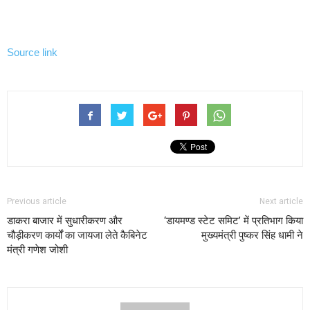
Continue
Post
Reading
navigation
Source link
Previous article
Next article
डाकरा बाजार में सुधारीकरण और
‘डायमण्ड स्टेट समिट’ में प्रतिभाग किया
चौड़ीकरण कार्यों का जायजा लेते कैबिनेट
मुख्यमंत्री पुष्कर सिंह धामी ने
मंत्री गणेश जोशी