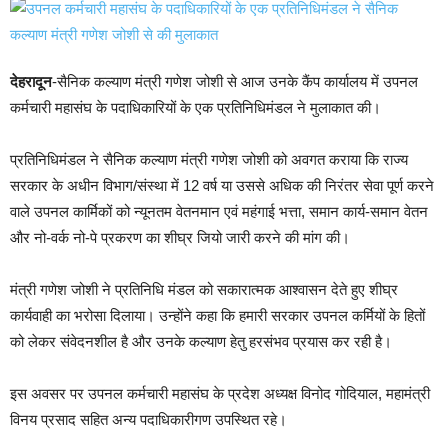
देहरादून
-सैनिक कल्याण मंत्री गणेश जोशी से आज उनके कैंप कार्यालय में उपनल
कर्मचारी महासंघ के पदाधिकारियों के एक प्रतिनिधिमंडल ने मुलाकात की।
प्रतिनिधिमंडल ने सैनिक कल्याण मंत्री गणेश जोशी को अवगत कराया कि राज्य
सरकार के अधीन विभाग/संस्था में 12 वर्ष या उससे अधिक की निरंतर सेवा पूर्ण करने
वाले उपनल कार्मिकों को न्यूनतम वेतनमान एवं महंगाई भत्ता, समान कार्य-समान वेतन
और नो-वर्क नो-पे प्रकरण का शीघ्र जियो जारी करने की मांग की।
मंत्री गणेश जोशी ने प्रतिनिधि मंडल को सकारात्मक आश्वासन देते हुए शीघ्र
कार्यवाही का भरोसा दिलाया। उन्होंने कहा कि हमारी सरकार उपनल कर्मियों के हितों
को लेकर संवेदनशील है और उनके कल्याण हेतु हरसंभव प्रयास कर रही है।
इस अवसर पर उपनल कर्मचारी महासंघ के प्रदेश अध्यक्ष विनोद गोदियाल, महामंत्री
विनय प्रसाद सहित अन्य पदाधिकारीगण उपस्थित रहे।