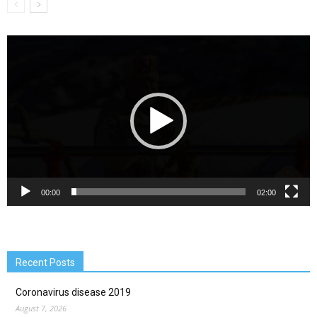
Video
Player
00:00
02:00
Recent Posts
Coronavirus disease 2019
August 7, 2026