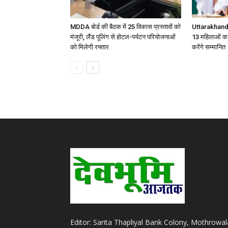
MDDA बोर्ड की बैठक में 25 विकास प्रस्तावों को
Uttarakhand
मंजूरी, लैंड पूलिंग से होटल-पर्यटन परियोजनाओं
13 महिलाओं का
को मिलेगी रफ्तार
करेंगे सम्मानित
Editor: Sarita Thapliyal Bank Colony, Mothrowal