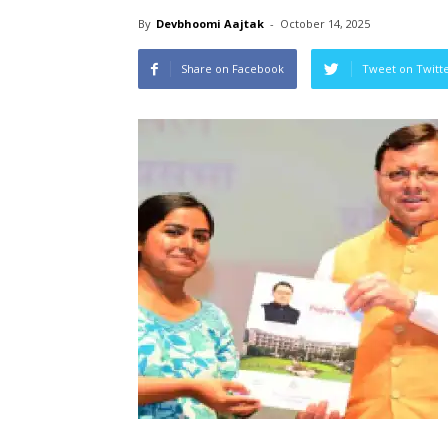
By
Devbhoomi Aajtak
-
October 14, 2025
Share on Facebook
Tweet on Twitt