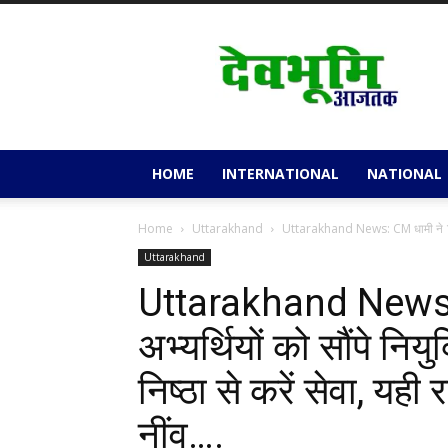
Devbhoomi
Aajtak
HOME
INTERNATIONAL
NATIONAL
Home
Uttarakhand
Uttarakhand News: CM धामी ने 1,456 
Uttarakhand
Uttarakhand News:
अभ्यर्थियों को सौंपे निय
निष्ठा से करें सेवा, यही
नींव….