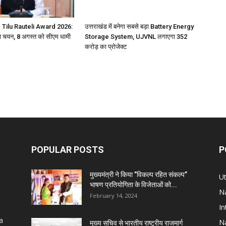
 Tilu Rauteli Award 2026:
उत्तराखंड में बनेगा सबसे बड़ा Battery Energy
 चयन, 8 अगस्त को सीएम धामी
Storage System, UJVNL लगाएगा 352
करोड़ का प्रोजेक्ट
POPULAR POSTS
P
मुख्यमंत्री ने किया ’’विकल्प रहित संकल्प’’
U
भाषण प्रतियोगिता के विजेताओं को...
Na
February 14, 2024
In
a
Na
मुख्य सचिव से भारतीय राष्ट्रीय राजमार्ग