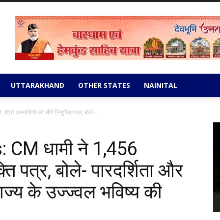
UTTARAKHAND
OTHER STATES
NAINITAL
अभ्यर्थियों को सौंपे नियुक्ति पत्र, बोले-...
Vi
Pl
 CM धामी ने 1,456
ुक्ति पत्र, बोले- पारदर्शिता और
 राज्य के उज्ज्वल भविष्य की