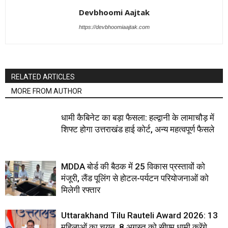
Devbhoomi Aajtak
https://devbhoomiaajtak.com
RELATED ARTICLES
MORE FROM AUTHOR
धामी कैबिनेट का बड़ा फैसला: हल्द्वानी के लामाचौड़ में
शिफ्ट होगा उत्तराखंड हाई कोर्ट, अन्य महत्वपूर्ण फैसले
MDDA बोर्ड की बैठक में 25 विकास प्रस्तावों को
मंजूरी, लैंड पूलिंग से होटल-पर्यटन परियोजनाओं को
मिलेगी रफ्तार
Uttarakhand Tilu Rauteli Award 2026: 13
महिलाओं का चयन, 8 अगस्त को सीएम धामी करेंगे