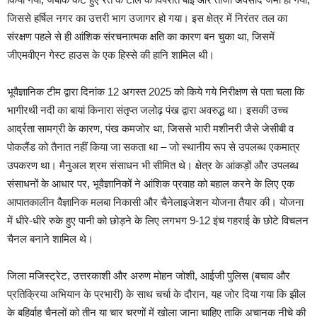
जिससे हर्षिल नगर का उत्तरी भाग उजागर हो गया। इस क्षेत्र में निरंतर तल का
संरक्षण पहले से ही आंशिक संरचनात्मक क्षति का कारण बन चुका था, जिसमें
जीएमवीएन गेस्ट हाउस के एक हिस्से की हानि शामिल थी।
भूवैज्ञानिक टीम द्वारा दिनांक 12 अगस्त 2025 को किये गये निरीक्षण से पता चला कि
भागीरथी नदी का बायां किनारा संतृप्त जलोढ़ पंख द्वारा अवरुद्ध था। इसकी उच्च
आर्द्रता सामग्री के कारण, पंख कमजोर था, जिससे भारी मशीनरी जैसे जेसीबी व
पोकलैंड को तैनात नहीं किया जा सकता था – जो स्थानीय रूप से उपलब्ध एकमात्र
उपकरण था। मैनुअल श्रम संसाधन भी सीमित थे। क्षेत्र के आंकड़ों और उपलब्ध
संसाधनों के आधार पर, भूवैज्ञानिकों ने आंशिक प्रवाह को बहाल करने के लिए एक
आपातकालीन वैज्ञानिक मलबा निकासी और चैनेलाइजेशन योजना तैयार की। योजना
में धीरे-धीरे रुके हुए पानी को छोड़ने के लिए लगभग 9-12 इंच गहराई के छोटे विचलन
चैनल बनाने शामिल थे।
जिला मजिस्ट्रेट, उत्तरकाशी और अरुण मोहन जोशी, आईजी पुलिस (बचाव और
प्रतिक्रिया अभियान के प्रभारी) के साथ चर्चा के दौरान, यह जोर दिया गया कि झील
के बहिर्वाह चैनलों को तीन या चार चरणों में खोला जाना चाहिए ताकि अचानक नीचे की