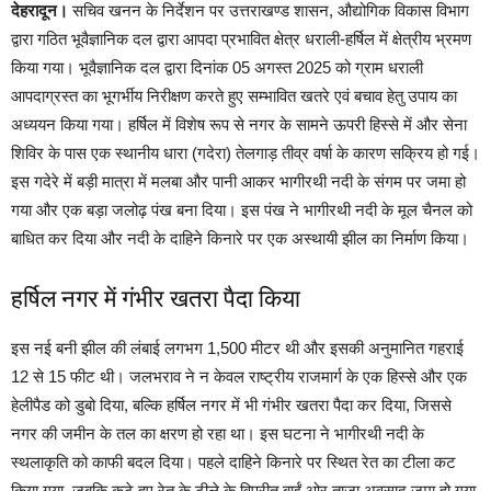
देहरादून।
सचिव खनन के निर्देशन पर उत्तराखण्ड शासन, औद्योगिक विकास विभाग
द्वारा गठित भूवैज्ञानिक दल द्वारा आपदा प्रभावित क्षेत्र धराली-हर्षिल में क्षेत्रीय भ्रमण
किया गया। भूवैज्ञानिक दल द्वारा दिनांक 05 अगस्त 2025 को ग्राम धराली
आपदाग्रस्त का भूगर्भीय निरीक्षण करते हुए सम्भावित खतरे एवं बचाव हेतु उपाय का
अध्ययन किया गया। हर्षिल में विशेष रूप से नगर के सामने ऊपरी हिस्से में और सेना
शिविर के पास एक स्थानीय धारा (गदेरा) तेलगाड़ तीव्र वर्षा के कारण सक्रिय हो गई।
इस गदेरे में बड़ी मात्रा में मलबा और पानी आकर भागीरथी नदी के संगम पर जमा हो
गया और एक बड़ा जलोढ़ पंख बना दिया। इस पंख ने भागीरथी नदी के मूल चैनल को
बाधित कर दिया और नदी के दाहिने किनारे पर एक अस्थायी झील का निर्माण किया।
हर्षिल नगर में गंभीर खतरा पैदा किया
इस नई बनी झील की लंबाई लगभग 1,500 मीटर थी और इसकी अनुमानित गहराई
12 से 15 फीट थी। जलभराव ने न केवल राष्ट्रीय राजमार्ग के एक हिस्से और एक
हेलीपैड को डुबो दिया, बल्कि हर्षिल नगर में भी गंभीर खतरा पैदा कर दिया, जिससे
नगर की जमीन के तल का क्षरण हो रहा था। इस घटना ने भागीरथी नदी के
स्थलाकृति को काफी बदल दिया। पहले दाहिने किनारे पर स्थित रेत का टीला कट
किया गया, जबकि कटे हुए रेत के टीले के विपरीत बाईं ओर ताजा अवसाद जमा हो गया,