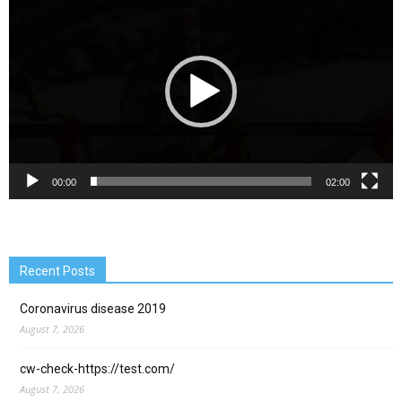
Player
00:00
02:00
Recent Posts
Coronavirus disease 2019
August 7, 2026
cw-check-https://test.com/
August 7, 2026