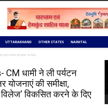
UTTARAKHAND
OTHER STATES
NAINITAL
र्यटन विभाग की बैठक: गेम चेंजर...
Vi
Pl
CM धामी ने ली पर्यटन
जर योजनाएं की समीक्षा,
म विलेज’ विकसित करने के दिए