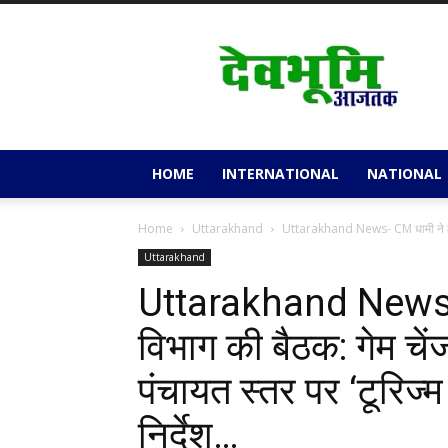
Devbhoomi
Aajtak
HOME
INTERNATIONAL
NATIONAL
Home
Uttarakhand
Uttarakhand News- CM धामी ने ली प
Uttarakhand
Uttarakhand News- 
विभाग की बैठक: गेम चें
पंचायत स्तर पर ‘टूरिज्
निर्देश…