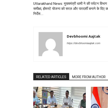
Uttarakhand News: मुख्यमंत्री धामी ने की पर्यटन विभाग
समीक्षा, होमस्टे योजना को सरल और पारदर्शी बनाने के दिए कड
निर्देश….
Devbhoomi Aajtak
https://devbhoomiaajtak.com
RELATED ARTICLES
MORE FROM AUTHOR