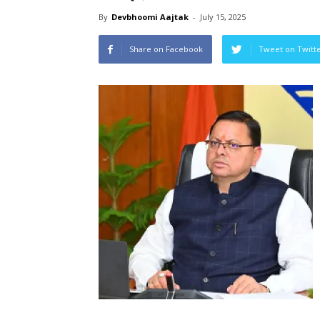
By
Devbhoomi Aajtak
-
July 15, 2025
Share on Facebook
Tweet on Twitt