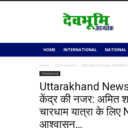
Devbhoomi
Aajtak
HOME
INTERNATIONAL
NATIONAL
Home
Uttarakhand
Uttarakhand News: उत्तराखंड में भा
Uttarakhand
Uttarakhand News: उत
केंद्र की नजर: अमित श
चारधाम यात्रा के लिए
आश्वासन…