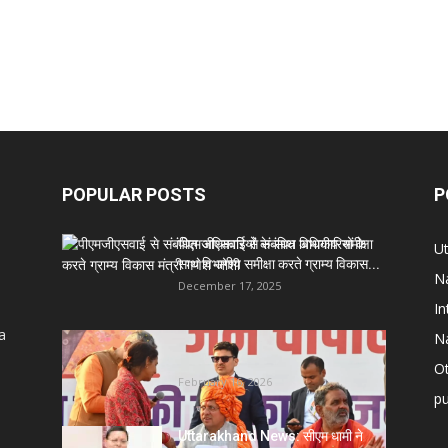
POPULAR POSTS
P
पीएमजीएसवाई से संबंधित अधिकारियों के
U
साथ विभागीय समीक्षा करते ग्राम्य विकास...
Na
December 17, 2025
In
a
Na
Uttarakhand News- सीएम धामी सख्त:
जनता की समस्याओं पर देरी बर्दाश्त...
Ot
February 16, 2026
pu
Uttarakhand News: सीएम धामी ने