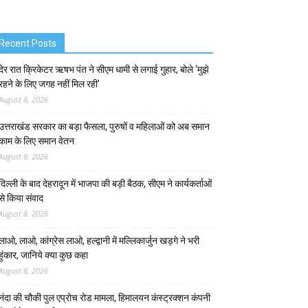
Recent Posts
देर रात क्रिकेटर ऋषभ पंत ने सीएम धामी से लगाई गुहार, बोले ‘मुझे
रहने के लिए जगह नहीं मिल रही’
August 8, 2026
उत्तराखंड सरकार का बड़ा फैसला, पुरुषों व महिलाओं को अब समान
काम के लिए समान वेतन
August 8, 2026
दिल्ली के बाद देहरादून में भाजपा की बड़ी बैठक, सीएम ने कार्यकर्ताओं
से किया संवाद
August 8, 2026
लाओ, लाओ, कांग्रेस लाओ, हल्द्वानी में मल्लिकार्जुन खड़गे ने भरी
हुंकार, जानिये क्या कुछ कहा
August 8, 2026
नंदा की चौकी पुल एप्रोच रोड मामला, हिमालयन कंस्ट्रक्शन कंपनी