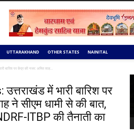
UTTARAKHAND
OTHER STATES
NAINITAL
री बारिश पर केंद्र की नजर: अमित शाह...
Vi
Pl
्तराखंड में भारी बारिश पर
ाह ने सीएम धामी से की बात,
 NDRF-ITBP की तैनाती का