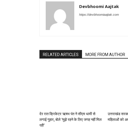
Devbhoomi Aajtak
https://devbhoomiaajtak.com
RELATED ARTICLES
MORE FROM AUTHOR
देर रात क्रिकेटर ऋषभ पंत ने सीएम धामी से
उत्तराखंड सरकार
लगाई गुहार, बोले ‘मुझे रहने के लिए जगह नहीं मिल
महिलाओं को अब
रही’