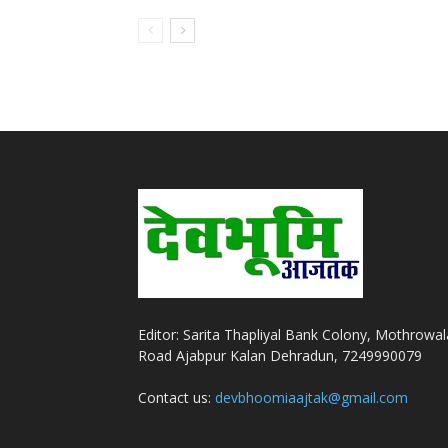
Editor: Sarita Thapliyal Bank Colony, Mothrowal
Road Ajabpur Kalan Dehradun, 7249990079
Contact us:
devbhoomiaajtak@gmail.com