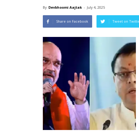
By
Devbhoomi Aajtak
-
July 4, 2025
Share on Facebook
Tweet on Twitt