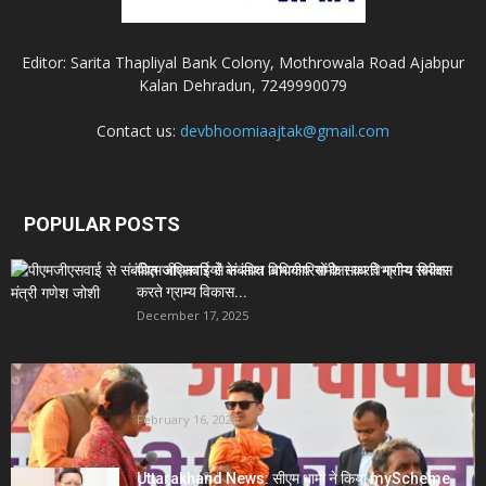
Editor: Sarita Thapliyal Bank Colony, Mothrowala Road Ajabpur
Kalan Dehradun, 7249990079
Contact us:
devbhoomiaajtak@gmail.com
POPULAR POSTS
पीएमजीएसवाई से संबंधित अधिकारियों के साथ विभागीय समीक्षा
करते ग्राम्य विकास...
December 17, 2025
Uttarakhand News- सीएम धामी सख्त: जनता की समस्याओं
पर देरी बर्दाश्त...
February 16, 2026
Uttarakhand News: सीएम धामी ने किया myScheme