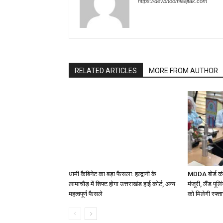
https://devbhoomiaajtak.com
RELATED ARTICLES
MORE FROM AUTHOR
धामी कैबिनेट का बड़ा फैसला: हल्द्वानी के
MDDA बोर्ड की 
लामाचौड़ में शिफ्ट होगा उत्तराखंड हाई कोर्ट, अन्य
मंजूरी, लैंड पू
महत्वपूर्ण फैसले
को मिलेगी रफ्त