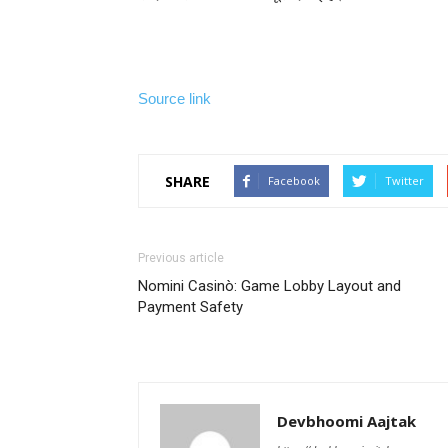
Source link
SHARE
Facebook
Twitter
Previous article
Nomini Casinò: Game Lobby Layout and
Payment Safety
Devbhoomi Aajtak