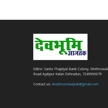
Editor: Sarita Thapliyal Bank Colony, Mothrowal
Road Ajabpur Kalan Dehradun, 7249990079
Contact us:
devbhoomiaajtak@gmail.com