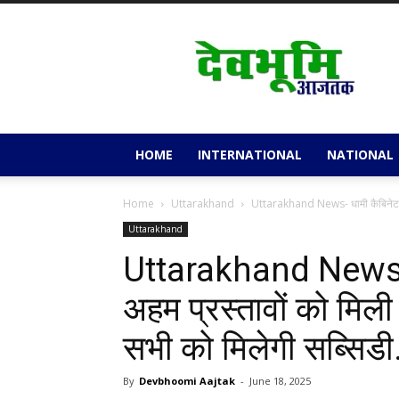
Devbhoomi
Aajtak
HOME
INTERNATIONAL
NATIONAL
Home
Uttarakhand
Uttarakhand News- धामी कैबिनेट बैठ
Uttarakhand
Uttarakhand News- 
अहम प्रस्तावों को मिली
सभी को मिलेगी सब्सिड
By
Devbhoomi Aajtak
-
June 18, 2025