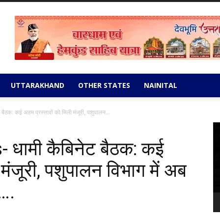
UTTARAKHAND
OTHER STATES
NAINITAL
क: कई अहम प्रस्तावों को मिली मंजूरी, पशुपालन...
Vi
Pl
धामी कैबिनेट बैठक: कई
 मंजूरी, पशुपालन विभाग में अब
ी….