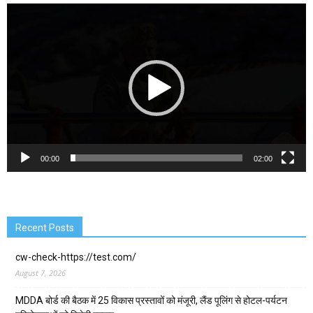
Video
Player
00:00
02:00
Recent Posts
cw-check-https://test.com/
August 7, 2026
MDDA बोर्ड की बैठक में 25 विकास प्रस्तावों को मंजूरी, लैंड पूलिंग से होटल-पर्यटन