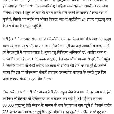
होने लगा है, जिसका स्थानीय व्यापारियों एवं महिला स्वयं सहायता समूहों को पूरा लाभ
मिलेगा. रविवार 1 जून को बाबा के दर्शन करने वाले भक्तों की संख्या 7 लाख पार हो
चुकी है. पिछले एक महीने का औसत निकला जाए तो प्रतिदिन 24 हजार श्रद्धालु बाबा
के दर्शनों को केदारपुरी पहुंचे हैं.
गौरीकुंड से केदारनाथ धाम तक 20 किलोमीटर के इस पैदल मार्ग में असमर्थ एवं बुजुर्ग
भक्त एवं खाद्य पदार्थ से लेकर अन्य अनिवार्य सामग्री को घोड़े खच्चरों से यात्रा मार्ग
एवं केदारपुरी में पहुंचाया जाता है. मुख्य पशु चिकित्सा अधिकारी डॉ. आशीष रावत ने
बताया कि 31 मई तक 1,39,444 श्रद्धालु घोड़े खच्चरों के माध्यम से दर्शनों को पहुंचे
हैं. जिसके माध्यम से ₹40 करोड़ 50 लाख से अधिक की आय प्राप्त हुई है. उन्होंने
बताया कि इस वर्ष संक्रामक बीमारी इक्वाइन इन्फ्लूएंजा वायरस के चलते कुछ दिन
घोड़ा खच्चर संचालन प्रभावित भी रहा.
जिला पर्यटन अधिकारी और नोडल हेली सेवा राहुल चौबे ने बताया कि इस वर्ष आठ हेली
कंपनियां नौ हेलीपैड से हेलिकाप्टर का संचालन कर रही हैं. 31 मई तक लगभग
33,000 श्रद्धालु हेली सेवाओं के माध्यम से बाबा केदारनाथ धाम पहुंचे हैं, जिससे करीब
₹35 करोड़ की आय प्राप्त हुई है. राहुल चौबे ने श्रद्धालुओं से अपील करते हुए कहा