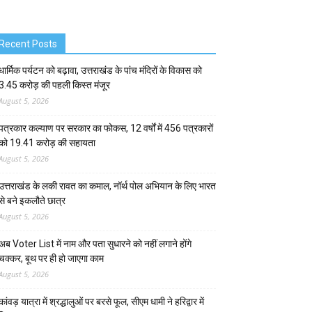
Recent Posts
धार्मिक पर्यटन को बढ़ावा, उत्तराखंड के पांच मंदिरों के विकास को
3.45 करोड़ की पहली किस्त मंजूर
August 5, 2026
पत्रकार कल्याण पर सरकार का फोकस, 12 वर्षों में 456 पत्रकारों
को 19.41 करोड़ की सहायता
August 5, 2026
उत्तराखंड के लकी रावत का कमाल, नॉर्थ पोल अभियान के लिए भारत
से बने इकलौते छात्र
August 5, 2026
अब Voter List में नाम और पता सुधारने को नहीं लगाने होंगे
चक्कर, बूथ पर ही हो जाएगा काम
August 5, 2026
कांवड़ यात्रा में श्रद्धालुओं पर बरसे फूल, सीएम धामी ने हरिद्वार में