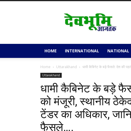
Devbhoomi
Aajtak
HOME
INTERNATIONAL
NATIONAL
Home
Uttarakhand
धामी कैबिनेट के बड़े फैसले: देश की पहल
Uttarakhand
धामी कैबिनेट के बड़े फ
को मंजूरी, स्थानीय ठेक
टेंडर का अधिकार, जानि
फैसले….