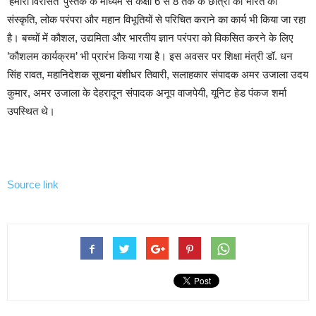
’हमारी विरासत’ पुस्तक के माध्यम से कक्षा 6 से 8 तक के छात्रों को भारत की
संस्कृति, लोक परंपरा और महान विभूतियों से परिचित कराने का कार्य भी किया जा रहा
है। बच्चों में कौशल, उद्यमिता और भारतीय ज्ञान परंपरा को विकसित करने के लिए
’कौशलम कार्यक्रम’ भी प्रारंभ किया गया है। इस अवसर पर शिक्षा मंत्री डॉ. धन
सिंह रावत, महानिदेशक सूचना बंशीधर तिवारी, सलाहकार संपादक अमर उजाला उदय
कुमार, अमर उजाला के देहरादून संपादक अनूप वाजपेयी, यूनिट हेड पंकज शर्मा
उपस्थित थे।
Source link