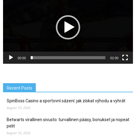
00:00
02:00
Recent Posts
SpinBoss Casino a sportovní sázení: jak získat výhodu a vyhrát
August 10, 2026
Betwarts virallinen sivusto: turvallinen pääsy, bonukset ja nopeat
pelit
August 10, 2026