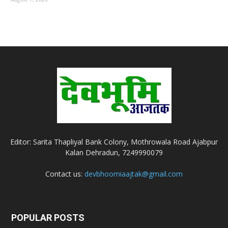
Editor: Sarita Thapliyal Bank Colony, Mothrowala Road Ajabpur
Kalan Dehradun, 7249990079
Contact us:
devbhoomiaajtak@gmail.com
POPULAR POSTS