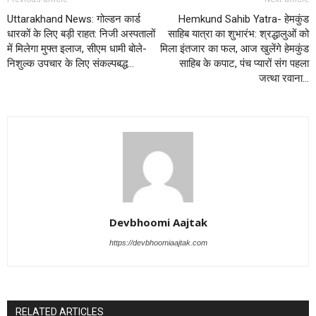
Uttarakhand News: गोल्डन कार्ड
Hemkund Sahib Yatra- हेमकुंड
धारकों के लिए बड़ी राहत: निजी अस्पतालों
साहिब यात्रा का शुभारंभ: श्रद्धालुओं को
में मिलेगा मुफ्त इलाज, सीएम धामी बोले-
मिला इंतजार का फल, आज खुलेंगे हेमकुंड
निशुल्क उपचार के लिए संकल्पबद्ध…
साहिब के कपाट, पंच प्यारों संग पहला
जत्था रवाना…
Devbhoomi Aajtak
https://devbhoomiaajtak.com
RELATED ARTICLES