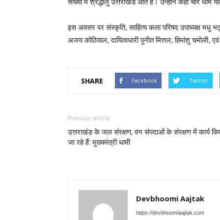
संख्या में श्रद्धालु उत्तराखंड आते हैं। उन्होंने कहा चार धाम 
इस अवसर पर संस्कृति, साहित्य कला परिषद उपाध्यक्ष मधु भट्
अजय कोठियाल, दायित्वधारी पुनीत मित्तल, हिमांशु चमोली, एव
SHARE
Facebook
Twitter
Previous article
उत्तराखंड के जल संरक्षण, वन संपदाओं के संरक्षण में कार्य कि
जा रहे हैं: मुख्यमंत्री धामी
Devbhoomi Aajtak
https://devbhoomiaajtak.com