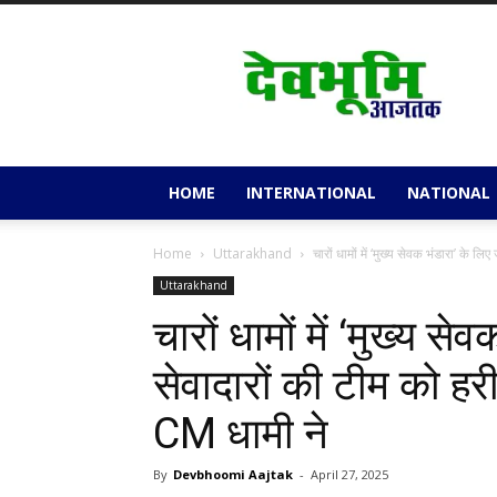
Devbhoomi
Aajtak
HOME
INTERNATIONAL
NATIONAL
Home
Uttarakhand
चारों धामों में ‘मुख्य सेवक भंडारा’ के लिए 
Uttarakhand
चारों धामों में ‘मुख्य से
सेवादारों की टीम को ह
CM धामी ने
By
Devbhoomi Aajtak
-
April 27, 2025