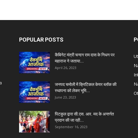
POPULAR POSTS
P
कैबिनेट मंत्री चन्दन राम दास के निधन पर
U
महाराज ने जताया...
Na
April 26, 2023
In
a
Na
जनपद चमोली में क्रिटिकल केयर ब्लॉक की
स्थापना को लेकर भूमि...
Ot
June 23, 2023
पिटकुल द्वारा सी.एस. आर. मद के अन्तर्गत
प्रदान की जा रही...
September 16, 2023