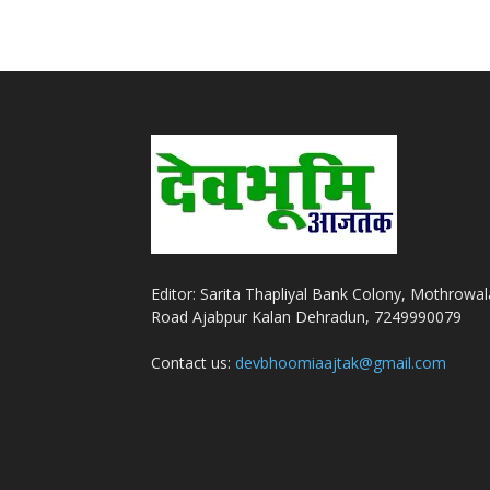
Editor: Sarita Thapliyal Bank Colony, Mothrowal
Road Ajabpur Kalan Dehradun, 7249990079
Contact us:
devbhoomiaajtak@gmail.com